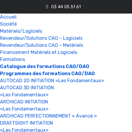
03 44 05 51 61
Accueil
Société
Matériels/Logiciels
Revendeur/Solutions CAO – Logiciels
Revendeur/Solutions CAO – Matériels
Financement Matériels et Logiciels
Formations
Catalogue des formations CAO/DAO
Programmes des formations CAO/DAO
AUTOCAD 2D INITIATION «Les Fondamentaux»
AUTOCAD 3D INITIATION
«Les Fondamentaux»
ARCHICAD INITIATION
«Les Fondamentaux»
ARCHICAD PERFECTIONNEMENT « Avancé »
DRAFTSIGHT INITIATION
«Les Fondamentaux»