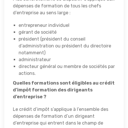
dépenses de formation de tous les chefs
d’entreprise au sens large :
entrepreneur individuel
gérant de société
président (président du conseil
d’administration ou président du directoire
notamment)
administrateur
directeur général ou membre de sociétés par
actions.
Quelles formations sont éligibles au crédit
d’impôt formation des dirigeants
d’entreprise ?
Le crédit d’impôt s’applique à l’ensemble des
dépenses de formation d’un dirigeant
d’entreprise qui entrent dans le champ de