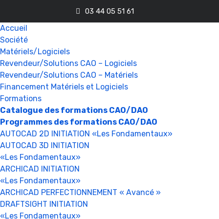
03 44 05 51 61
Accueil
Société
Matériels/Logiciels
Revendeur/Solutions CAO – Logiciels
Revendeur/Solutions CAO – Matériels
Financement Matériels et Logiciels
Formations
Catalogue des formations CAO/DAO
Programmes des formations CAO/DAO
AUTOCAD 2D INITIATION «Les Fondamentaux»
AUTOCAD 3D INITIATION
«Les Fondamentaux»
ARCHICAD INITIATION
«Les Fondamentaux»
ARCHICAD PERFECTIONNEMENT « Avancé »
DRAFTSIGHT INITIATION
«Les Fondamentaux»