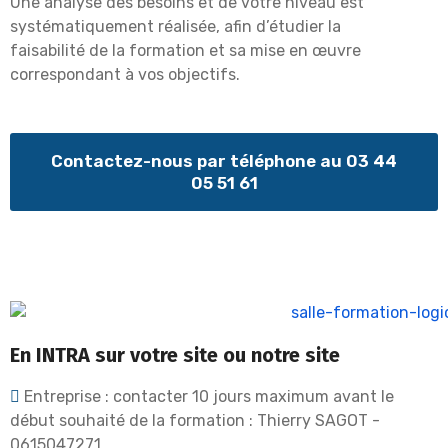
Une analyse des besoins
et de votre niveau
est
systématiquement
réalisée
, afin d’étudier la
faisabilité de la formation et sa mise en œuvre
correspondant à vos objectifs.
Contactez-nous par téléphone au 03 44
05 51 61
En INTRA sur votre site ou notre site
Entreprise : contacter 10 jours maximum avant le
début souhaité de la formation : Thierry SAGOT -
0615047271