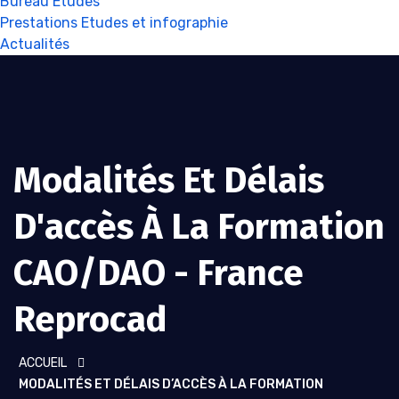
Bureau Etudes
Prestations Etudes et infographie
Actualités
Modalités Et Délais
D'accès À La Formation
CAO/DAO - France
Reprocad
ACCUEIL
MODALITÉS ET DÉLAIS D’ACCÈS À LA FORMATION